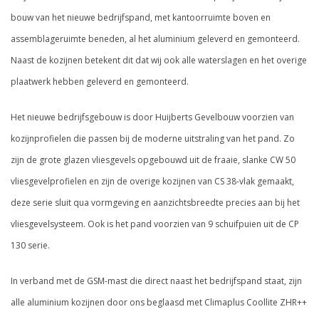
bouw van het nieuwe bedrijfspand, met kantoorruimte boven en
assemblageruimte beneden, al het aluminium geleverd en gemonteerd.
Naast de kozijnen betekent dit dat wij ook alle waterslagen en het overige
plaatwerk hebben geleverd en gemonteerd.
Het nieuwe bedrijfsgebouw is door Huijberts Gevelbouw voorzien van
kozijnprofielen die passen bij de moderne uitstraling van het pand. Zo
zijn de grote glazen vliesgevels opgebouwd uit de fraaie, slanke CW 50
vliesgevelprofielen en zijn de overige kozijnen van CS 38-vlak gemaakt,
deze serie sluit qua vormgeving en aanzichtsbreedte precies aan bij het
vliesgevelsysteem. Ook is het pand voorzien van 9 schuifpuien uit de CP
130 serie.
In verband met de GSM-mast die direct naast het bedrijfspand staat, zijn
alle aluminium kozijnen door ons beglaasd met Climaplus Coollite ZHR++