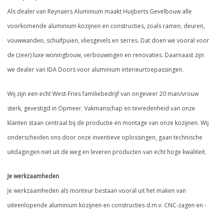
Als dealer van Reynaers Aluminium maakt Huijberts Gevelbouw alle
voorkomende aluminium kozijnen en constructies, zoals ramen, deuren,
vouwwanden, schuifpuien, vliesgevels en serres. Dat doen we vooral voor
de (zeer) luxe woningbouw, verbouwingen en renovaties. Daarnaast zijn
we dealer van IDA Doors voor aluminium interieurtoepassingen.
Wij zijn een echt West-Fries familiebedrijf van ongeveer 20 man/vrouw
sterk, gevestigd in Opmeer. Vakmanschap en tevredenheid van onze
klanten staan centraal bij de productie en montage van onze kozijnen. Wij
onderscheiden ons door onze inventieve oplossingen, gaan technische
uitdagingen niet uit de weg en leveren producten van echt hoge kwaliteit.
Je werkzaamheden
Je werkzaamheden als monteur bestaan vooral uit het maken van
uiteenlopende aluminium kozijnen en constructies d.m.v. CNC-zagen en -