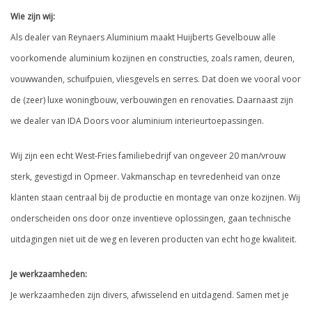
Wie zijn wij:
Als dealer van Reynaers Aluminium maakt Huijberts Gevelbouw alle
voorkomende aluminium kozijnen en constructies, zoals ramen, deuren,
vouwwanden, schuifpuien, vliesgevels en serres. Dat doen we vooral voor
de (zeer) luxe woningbouw, verbouwingen en renovaties. Daarnaast zijn
we dealer van IDA Doors voor aluminium interieurtoepassingen.
Wij zijn een echt West-Fries familiebedrijf van ongeveer 20 man/vrouw
sterk, gevestigd in Opmeer. Vakmanschap en tevredenheid van onze
klanten staan centraal bij de productie en montage van onze kozijnen. Wij
onderscheiden ons door onze inventieve oplossingen, gaan technische
uitdagingen niet uit de weg en leveren producten van echt hoge kwaliteit.
Je werkzaamheden:
Je werkzaamheden zijn divers, afwisselend en uitdagend. Samen met je