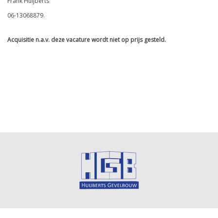
Frank Huijberts
06-13068879.
Acquisitie n.a.v. deze vacature wordt niet op prijs gesteld.
ALGEMENE VOORWAARDEN
DISCLAIMER