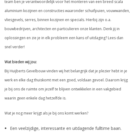
team ben je verantwoordelijk voor het monteren van een breed scala
aluminium kozijnen en constructies waaronder schuifpuien, vouwwanden,
vliesgevels, serres, binnen kozijnen en specials. Hierbij zijn o.a.
bouwbedrijven, architecten en particulieren onze klanten. Denk jij in
oplossingen en zie je in elk probleem een kans of uitdaging? Lees dan
snel verder!
Wat bieden wij jou:
Bij Huijberts Gevelbouw vinden wij het belangrijk dat je plezier hebt in je
werk en elke dag thuiskomt met een goed, voldaan gevoel. Daarom krijg
je bij ons de ruimte om jezelf te blijven ontwikkelen in een vakgebied
waarin geen enkele dag hetzelfde is.
Wat je nog meer krijgt als je bij ons komt werken?
Een veelzijdige, interessante en uitdagende fulltime baan.