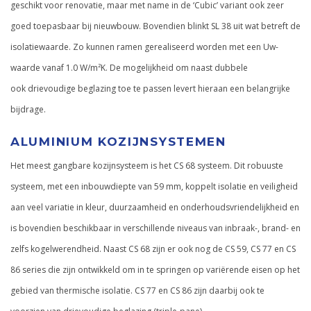
geschikt voor renovatie, maar met name in de ‘Cubic’ variant ook zeer
goed toepasbaar bij nieuwbouw. Bovendien blinkt SL 38 uit wat betreft de
isolatiewaarde. Zo kunnen ramen gerealiseerd worden met een Uw-
waarde vanaf 1.0 W/m²K. De mogelijkheid om naast dubbele
ook drievoudige beglazing toe te passen levert hieraan een belangrijke
bijdrage.
ALUMINIUM KOZIJNSYSTEMEN
Het meest gangbare kozijnsysteem is het CS 68 systeem. Dit robuuste
systeem, met een inbouwdiepte van 59 mm, koppelt isolatie en veiligheid
aan veel variatie in kleur, duurzaamheid en onderhoudsvriendelijkheid en
is bovendien beschikbaar in verschillende niveaus van inbraak-, brand- en
zelfs kogelwerendheid. Naast CS 68 zijn er ook nog de CS 59, CS 77 en CS
86 series die zijn ontwikkeld om in te springen op variërende eisen op het
gebied van thermische isolatie. CS 77 en CS 86 zijn daarbij ook te