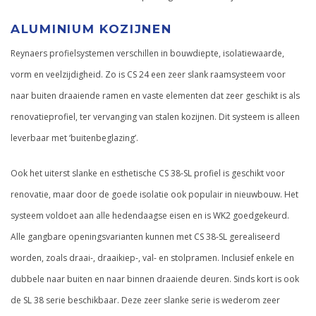
ALUMINIUM KOZIJNEN
Reynaers profielsystemen verschillen in bouwdiepte, isolatiewaarde,
vorm en veelzijdigheid. Zo is CS 24 een zeer slank raamsysteem voor
naar buiten draaiende ramen en vaste elementen dat zeer geschikt is als
renovatieprofiel, ter vervanging van stalen kozijnen. Dit systeem is alleen
leverbaar met ‘buitenbeglazing’.
Ook het uiterst slanke en esthetische CS 38-SL profiel is geschikt voor
renovatie, maar door de goede isolatie ook populair in nieuwbouw. Het
systeem voldoet aan alle hedendaagse eisen en is WK2 goedgekeurd.
Alle gangbare openingsvarianten kunnen met CS 38-SL gerealiseerd
worden, zoals draai-, draaikiep-, val- en stolpramen. Inclusief enkele en
dubbele naar buiten en naar binnen draaiende deuren. Sinds kort is ook
de SL 38 serie beschikbaar. Deze zeer slanke serie is wederom zeer