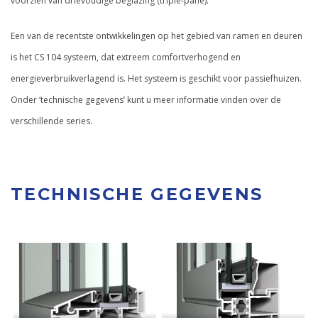
voorzien van drievoudige beglazing (triple-pane).
Een van de recentste ontwikkelingen op het gebied van ramen en deuren
is het CS 104 systeem, dat extreem comfortverhogend en
energieverbruikverlagend is. Het systeem is geschikt voor passiefhuizen.
Onder ‘technische gegevens’ kunt u meer informatie vinden over de
verschillende series.
TECHNISCHE GEGEVENS